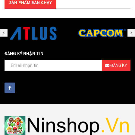
SẢN PHẨM BÁN CHẠY
ĐĂNG KÝ NHẬN TIN
ĐĂNG KÝ