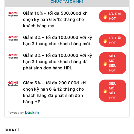
CHỨC TÀI CHÍNH)
Giảm 10% – tối đa 500.000đ khi
ƯU ĐÃI
HOT
chọn kỳ hạn 6 & 12 tháng cho
khách hàng mới
Giảm 3% – tối đa 100.000đ với kỳ
ƯU ĐÃI
HOT
hạn 3 tháng cho khách hàng mới
Giảm 3% – tối đa 100.000đ với kỳ
SIÊU
MỚI,
hạn 3 tháng cho khách hàng đã
SIÊU
phát sinh đơn hàng HPL
HOT
Giảm 5% – tối đa 200.000đ khi
SIÊU
MỚI,
chọn kỳ hạn 6 & 12 tháng cho
SIÊU
khách hàng đã phát sinh đơn
HOT
hàng HPL
Powered by
CHIA SẺ