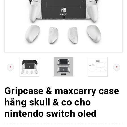
Gripcase & maxcarry case
hãng skull & co cho
nintendo switch oled