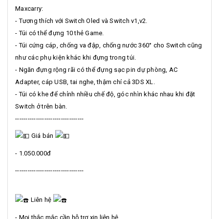
Maxcarry:
- Tương thích với Switch Oled và Switch v1,v2.
- Túi có thể đựng 10 thẻ Game.
- Túi cứng cáp, chống va đập, chống nước 360° cho Switch cũng
như các phụ kiện khác khi đựng trong túi.
- Ngăn đựng rộng rãi có thể đựng sạc pin dự phòng, AC
Adapter, cáp USB, tai nghe, thậm chí cả 3DS XL.
- Túi có khe để chỉnh nhiều chế độ, góc nhìn khác nhau khi đặt
Switch ở trên bàn.
---------------------------------
Giá bán
- 1.050.000đ
---------------------------------
Liên hệ
- Mọi thắc mắc cần hỗ trợ xin liên hệ