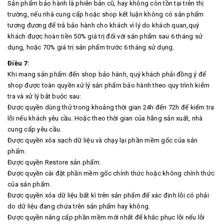
Sản phẩm bảo hành là phiên bản cũ, hay không còn tồn tại trên thị
trường, nếu nhà cung cấp hoặc shop kết luận không có sản phẩm
tương đương để trả bảo hành cho khách vì lý do khách quan,quý
khách được hoàn tiền 50% giá trị đối với sản phẩm sau 6 tháng sử
dụng, hoặc 70% giá trị sản phẩm trước 6 tháng sử dụng.
Điều 7:
Khi mang sản phẩm đến shop bảo hành, quý khách phải đồng ý để
shop được toàn quyền xử lý sản phẩm bảo hành theo quy trình kiểm
tra và xử lý bắt buộc sau:
Được quyền dùng thử trong khoảng thời gian 24h đến 72h để kiểm tra
lỗi nếu khách yêu cầu. Hoặc theo thời gian của hãng sản xuất, nhà
cung cấp yêu cầu.
Được quyền xóa sạch dữ liệu và chạy lại phần mềm gốc của sản
phẩm.
Được quyền Restore sản phẩm.
Được quyền cài đặt phần mềm gốc chính thức hoặc không chính thức
của sản phẩm.
Được quyền xóa dữ liệu bất kì trên sản phẩm để xác định lỗi có phải
do dữ liệu đang chứa trên sản phẩm hay không.
Được quyền nâng cấp phần mềm mới nhất để khắc phục lỗi nếu lỗi