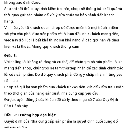
không xác định được.
Sau khi kết thúc quy trình kiểm tra trên, shop sẽ thông báo kết quả và
thời gian giữ sản phẩm để xử lý sửa chữa và bảo hành đến khách
hàng.
Vì nhiều yếu tố khách quan, shop sẽ được miễn trừ mọi trách nhiệm
với yêu cầu phải đưa sản phẩm về lỗi ban đầu như khách mang đến,
việc này đôi lúc là bất khả thi ngoài khả năng vì các giới hạn về điều
kiện và kĩ thuật. Mong quý khách thông cảm.
Điều 8:
Với những lỗi không rõ ràng và cụ thể, để chứng minh sản phẩm lỗi khi
mang đến shop, chúng tôi sẽ tạm thời tiếp nhận để xác định chính xác
lỗi của sản phẩm. Do đó quý khách phải đồng ý chấp nhận những yêu
cầu sau:
Shop sẽ giữ lại sản phẩm của khách từ 24h đến 72h để kiểm tra. Hoặc
theo thời gian của hãng sản xuất, nhà cung cấp yêu cầu.
Được quyền đồng ý của khách để xử lý theo mục số 7 của Quy Định
Bảo Hành này.
Điều 9: Trường hợp đặc biệt:
Quyết định của Nhà cung cấp sản phẩm là quyết định cuối cùng đối
với sản phẩm.