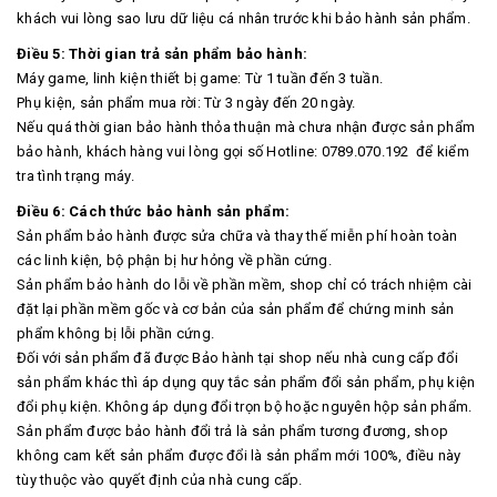
khách vui lòng sao lưu dữ liệu cá nhân trước khi bảo hành sản phẩm.
Điều 5: Thời gian trả sản phẩm bảo hành:
Máy game, linh kiện thiết bị game: Từ 1 tuần đến 3 tuần.
Phụ kiện, sản phẩm mua rời: Từ 3 ngày đến 20 ngày.
Nếu quá thời gian bảo hành thỏa thuận mà chưa nhận được sản phẩm
bảo hành, khách hàng vui lòng gọi số Hotline: 0789.070.192 để kiểm
tra tình trạng máy.
Điều 6: Cách thức bảo hành sản phẩm:
Sản phẩm bảo hành được sửa chữa và thay thế miễn phí hoàn toàn
các linh kiện, bộ phận bị hư hỏng về phần cứng.
Sản phẩm bảo hành do lỗi về phần mềm, shop chỉ có trách nhiệm cài
đặt lại phần mềm gốc và cơ bản của sản phẩm để chứng minh sản
phẩm không bị lỗi phần cứng.
Đối với sản phẩm đã được Bảo hành tại shop nếu nhà cung cấp đổi
sản phẩm khác thì áp dụng quy tắc sản phẩm đổi sản phẩm, phụ kiện
đổi phụ kiện. Không áp dụng đổi trọn bộ hoặc nguyên hộp sản phẩm.
Sản phẩm được bảo hành đổi trả là sản phẩm tương đương, shop
không cam kết sản phẩm được đổi là sản phẩm mới 100%, điều này
tùy thuộc vào quyết định của nhà cung cấp.