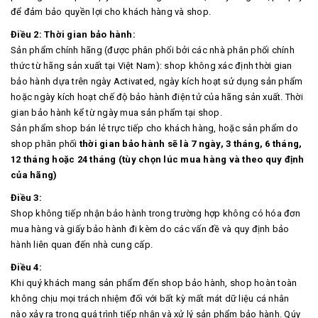
để đảm bảo quyền lợi cho khách hàng và shop.
Điều 2: Thời gian bảo hành:
Sản phẩm chính hãng (được phân phối bởi các nhà phân phối chính
thức từ hãng sản xuất tại Việt Nam): shop không xác định thời gian
bảo hành dựa trên ngày Activated, ngày kích hoạt sử dụng sản phẩm
hoặc ngày kích hoạt chế độ bảo hành điện tử của hãng sản xuất. Thời
gian bảo hành kể từ ngày mua sản phẩm tại shop.
Sản phẩm shop bán lẻ trực tiếp cho khách hàng, hoặc sản phẩm do
shop phân phối
thời gian bảo hành sẽ là 7 ngày, 3 tháng, 6 tháng,
12 tháng hoặc 24 tháng (tùy chọn lúc mua hàng và theo quy định
của hãng)
Điều 3:
Shop không tiếp nhận bảo hành trong trường hợp không có hóa đơn
mua hàng và giấy bảo hành đi kèm do các vấn đề và quy định bảo
hành liên quan đến nhà cung cấp.
Điều 4:
Khi quý khách mang sản phẩm đến shop bảo hành, shop hoàn toàn
không chịu mọi trách nhiệm đối với bất kỳ mất mát dữ liệu cá nhân
nào xảy ra trong quá trình tiếp nhận và xử lý sản phẩm bảo hành. Qúy