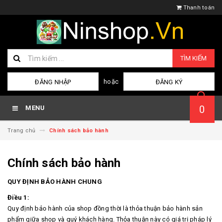
Thanh toán
TÌM KIẾM
hoặc
ĐĂNG NHẬP
ĐĂNG KÝ
0
MENU
Trang chủ
Chính sách bảo hành
Chính sách bảo hành
QUY ĐỊNH BẢO HÀNH CHUNG
Điều 1:
Quy định bảo hành của shop đồng thời là thỏa thuận bảo hành sản
phẩm giữa shop và quý khách hàng. Thỏa thuận này có giá trị pháp lý