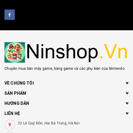
Chuyên mua bán máy game, băng game và các phụ kiện của Nintendo
VỀ CHÚNG TÔI
SẢN PHẨM
HƯỚNG DẪN
LIÊN HỆ
23 Lê Quý Đôn, Hai Bà Trưng, Hà Nội