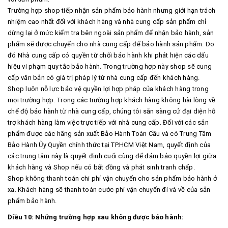
Trường hợp shop tiếp nhận sản phẩm bảo hành nhưng giới hạn trách
nhiệm cao nhất đối với khách hàng và nhà cung cấp sản phẩm chỉ
dừng lại ở mức kiểm tra bên ngoài sản phẩm để nhận bảo hành, sản
phẩm sẽ được chuyển cho nhà cung cấp để bảo hành sản phẩm. Do
đó Nhà cung cấp có quyền từ chối bảo hành khi phát hiện các dấu
hiệu vi phạm quy tắc bảo hành. Trong trường hợp này shop sẽ cung
cấp văn bản có giá trị pháp lý từ nhà cung cấp đến khách hàng.
Shop luôn nỗ lực bảo vệ quyền lợi hợp pháp của khách hàng trong
mọi trường hợp. Trong các trường hợp khách hàng không hài lòng về
chế độ bảo hành từ nhà cung cấp, chúng tôi sẵn sàng cử đại diện hỗ
trợ khách hàng làm việc trực tiếp với nhà cung cấp. Đối với các sản
phẩm được các hãng sản xuất Bảo Hành Toàn Cầu và có Trung Tâm
Bảo Hành Ủy Quyền chính thức tại TP.HCM Việt Nam, quyết định của
các trung tâm này là quyết định cuối cùng để đảm bảo quyền lợi giữa
khách hàng và Shop nếu có bất đồng và phát sinh tranh chấp.
Shop không thanh toán chi phí vận chuyển cho sản phẩm bảo hành ở
xa. Khách hàng sẽ thanh toán cước phí vận chuyển đi và về của sản
phẩm bảo hành.
Điều 10: Những trường hợp sau không được bảo hành: