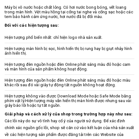
Máy bị vô nước hoặc chất lỏng. Có hơi nước bong bóng, vết loang
trong màn hình. Vệt màu hồng tại cổng tai nghe và cổng sạc hoặc các
tem bảo hành cảm ứng nước, hơi nước đã bị đổi màu.
Đối với các hiện tượng sau:
Hiện tượng phổ biến nhất: chỉ hiện logo nhà sản xuất.
Hiện tượng màn hình bị sọc, hình hiển thị bị rung hay bị giựt nhảy hình
ảnh hiển thị.
Hiện tượng đèn nguồn hoặc đèn Online phát sáng màu đỏ hoặc cam
và màn hình của sản phẩm không hoạt động.
Hiện tượng đèn nguồn hoặc đèn Online phát sáng màu đỏ hoặc màu
khác rồi sau đó vài giây tự động tắt nguồn không hoạt động.
Hiện tượng không vào được Download Mode hoặc Safe Mode bằng
phím vật lý.Hiện tượng máy vẫn hiển thị màn hình được nhưng sau vài
giây báo lỗi hoặc tự tắt nguồn.
Giải pháp và cách xử lý của shop trong trường hợp này như sau:
Các lỗi này do sự vô tình hay cố ý của người sử dụng. Để xác định
chính xác nguồn gốc lỗi, shop sẽ căn cứ vào kết luận của nhà sản xuất
về các hiện tượng sản phẩm được đăng tải trên các Website của