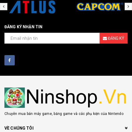
ĐĂNG KÝ NHẬN TIN
ĐĂNG KÝ
Chuyên mua bán máy game, băng game và các phụ kiện của Nintendo
VỀ CHÚNG TÔI