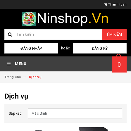
Thanh toán
TÌM KIẾM
hoặc
ĐĂNG NHẬP
ĐĂNG KÝ
0
MENU
Trang chủ
Dịch vụ
Dịch vụ
Sắp xếp: