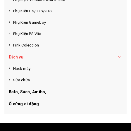
Phụ Kiện DS/3DS/2DS
Phụ Kiện Gameboy
Phụ Kiện PS Vita
Pink Coleccion
Dịch vụ
Hack máy
Sửa chữa
Balo, Sách, Amibo,...
Ổ cứng di động