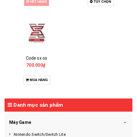
HẾT HÀNG
TUỲ CHỌN
Code sx os
700.000₫
MUA HÀNG
Danh mục sản phẩm
Máy Game
Nintendo Switch/Switch Lite