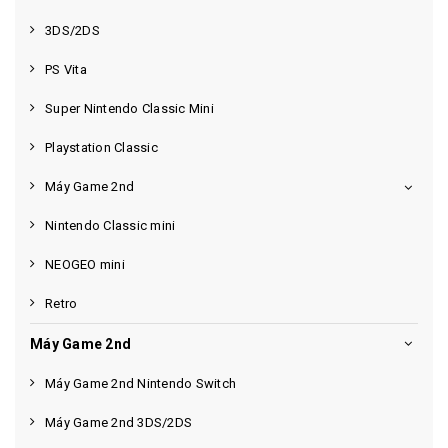
3DS/2DS
PS Vita
Super Nintendo Classic Mini
Playstation Classic
Máy Game 2nd
Nintendo Classic mini
NEOGEO mini
Retro
Máy Game 2nd
Máy Game 2nd Nintendo Switch
Máy Game 2nd 3DS/2DS