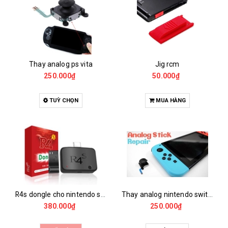
Thay analog ps vita
Jig rcm
250.000₫
50.000₫
TUỲ CHỌN
MUA HÀNG
R4s dongle cho nintendo switch
Thay analog nintendo switch
380.000₫
250.000₫