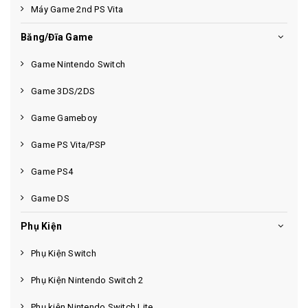
Máy Game 2nd PS Vita
Băng/Đĩa Game
Game Nintendo Switch
Game 3DS/2DS
Game Gameboy
Game PS Vita/PSP
Game PS4
Game DS
Phụ Kiện
Phụ Kiện Switch
Phụ Kiện Nintendo Switch 2
Phụ kiện Nintendo Switch Lite