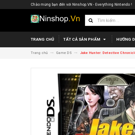
Chào mừng bạn đến với Ninshop.VN - Everything Nintendo !
TRANG CHỦ
TẤT CẢ SẢN PHẨM
HƯỚNG 
Trang chủ
Game DS
Jake Hunter: Detective Chronic