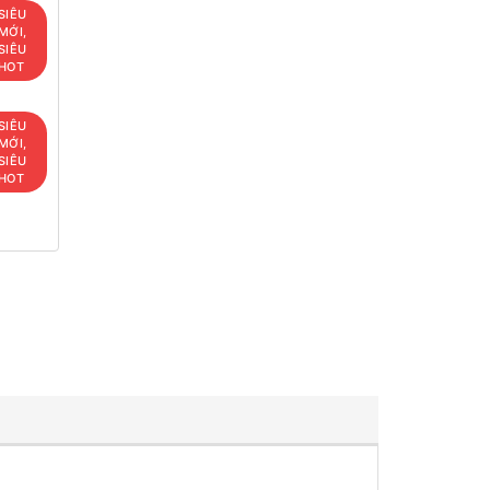
SIÊU
MỚI,
SIÊU
HOT
SIÊU
MỚI,
SIÊU
HOT