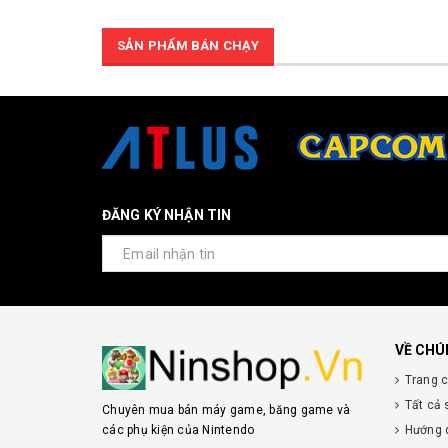
SẢN PHẨM BÁN CHẠY
ĐĂNG KÝ NHẬN TIN
VỀ CHÚ
Trang 
Tất cả
Chuyên mua bán máy game, băng game và
các phụ kiện của Nintendo
Hướng 