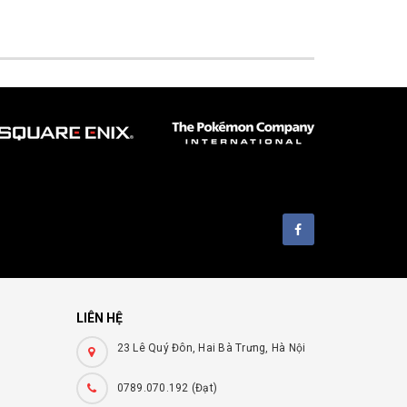
LIÊN HỆ
h
23 Lê Quý Đôn, Hai Bà Trưng, Hà Nội
0789.070.192 (Đạt)