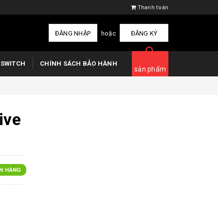
Thanh toán
ĐĂNG NHẬP
hoặc
ĐĂNG KÝ
 SWITCH
CHÍNH SÁCH BẢO HÀNH
sản phẩm
ive
N HÀNG