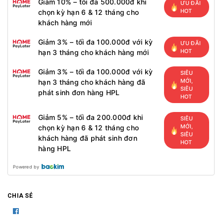
Giảm 10% – tối đa 500.000đ khi
ƯU ĐÃI
HOT
chọn kỳ hạn 6 & 12 tháng cho
khách hàng mới
Giảm 3% – tối đa 100.000đ với kỳ
ƯU ĐÃI
HOT
hạn 3 tháng cho khách hàng mới
Giảm 3% – tối đa 100.000đ với kỳ
SIÊU
MỚI,
hạn 3 tháng cho khách hàng đã
SIÊU
phát sinh đơn hàng HPL
HOT
Giảm 5% – tối đa 200.000đ khi
SIÊU
MỚI,
chọn kỳ hạn 6 & 12 tháng cho
SIÊU
khách hàng đã phát sinh đơn
HOT
hàng HPL
Powered by
CHIA SẺ