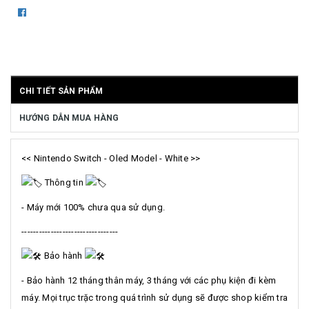
CHI TIẾT SẢN PHẨM
HƯỚNG DẪN MUA HÀNG
<< Nintendo Switch - Oled Model - White >>
Thông tin
- Máy mới 100% chưa qua sử dụng.
---------------------------------
Bảo hành
- Bảo hành 12 tháng thân máy, 3 tháng với các phụ kiện đi kèm
máy. Mọi trục trặc trong quá trình sử dụng sẽ được shop kiểm tra