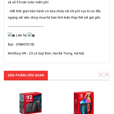
và xử lí hoàn toàn miễn phí.
- Hết thời gian bảo hành có sửa chữa với chi phí cực kì ưu đãi,
ngang với việc shop mua hộ bạn linh kiện thay thế với giá gốc.
---------------------------------
Liên hệ
Đạt - 0789070192
NinShop.VN - 23 Lê Quý Đôn, Hai Bà Trưng, Hà Nội.
SẢN PHẨM LIÊN QUAN