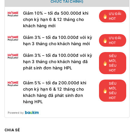
CHỨC TÀI CHÍNH)
Giảm 10% – tối đa 500.000đ khi
ƯU ĐÃI
HOT
chọn kỳ hạn 6 & 12 tháng cho
khách hàng mới
Giảm 3% – tối đa 100.000đ với kỳ
ƯU ĐÃI
HOT
hạn 3 tháng cho khách hàng mới
Giảm 3% – tối đa 100.000đ với kỳ
SIÊU
MỚI,
hạn 3 tháng cho khách hàng đã
SIÊU
phát sinh đơn hàng HPL
HOT
Giảm 5% – tối đa 200.000đ khi
SIÊU
MỚI,
chọn kỳ hạn 6 & 12 tháng cho
SIÊU
khách hàng đã phát sinh đơn
HOT
hàng HPL
Powered by
CHIA SẺ