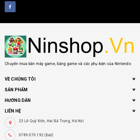
Chuyên mua bán máy game, băng game và các phụ kiện của Nintendo
VỀ CHÚNG TÔI
SẢN PHẨM
HƯỚNG DẪN
LIÊN HỆ
23 Lê Quý Đôn, Hai Bà Trưng, Hà Nội
0789.070.192 (Đạt)