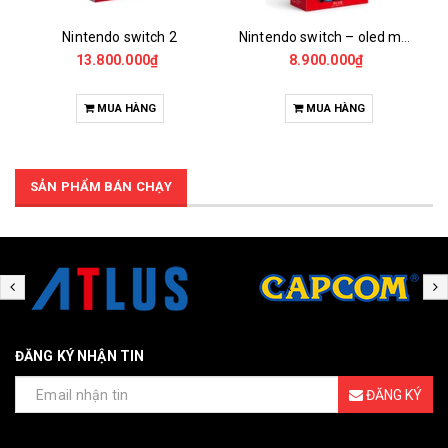
Nintendo switch 2
Nintendo switch – oled model - neon
13.800.000₫
8.900.000₫
MUA HÀNG
MUA HÀNG
SẢN PHẨM BÁN CHẠY
ĐĂNG KÝ NHẬN TIN
ĐĂNG KÝ