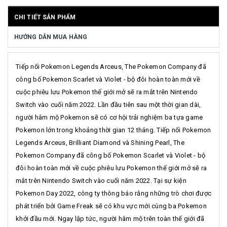
CHI TIẾT SẢN PHẨM
HƯỚNG DẪN MUA HÀNG
Tiếp nối Pokemon Legends Arceus, The Pokemon Company đã
công bố Pokemon Scarlet và Violet - bộ đôi hoàn toàn mới về
cuộc phiêu lưu Pokemon thế giới mở sẽ ra mắt trên Nintendo
Switch vào cuối năm 2022.​ Lần đầu tiên sau một thời gian dài,
người hâm mộ Pokemon sẽ có cơ hội trải nghiệm ba tựa game
Pokemon lớn trong khoảng thời gian 12 tháng. Tiếp nối Pokemon
Legends Arceus, Brilliant Diamond và Shining Pearl, The
Pokemon Company đã công bố Pokemon Scarlet và Violet - bộ
đôi hoàn toàn mới về cuộc phiêu lưu Pokemon thế giới mở sẽ ra
mắt trên Nintendo Switch vào cuối năm 2022. Tại sự kiện
Pokemon Day 2022, công ty thông báo rằng những trò chơi được
phát triển bởi Game Freak sẽ có khu vực mới cùng ba Pokemon
khởi đầu mới. Ngay lập tức, người hâm mộ trên toàn thế giới đã