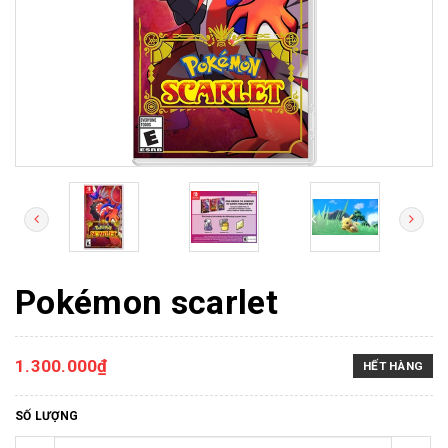
Pokémon scarlet
1.300.000₫
HẾT HÀNG
SỐ LƯỢNG