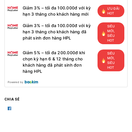
Giảm 3% – tối đa 100.000đ với kỳ
ƯU ĐÃI
HOT
hạn 3 tháng cho khách hàng mới
Giảm 3% – tối đa 100.000đ với kỳ
SIÊU
MỚI,
hạn 3 tháng cho khách hàng đã
SIÊU
phát sinh đơn hàng HPL
HOT
Giảm 5% – tối đa 200.000đ khi
SIÊU
MỚI,
chọn kỳ hạn 6 & 12 tháng cho
SIÊU
khách hàng đã phát sinh đơn
HOT
hàng HPL
Powered by
CHIA SẺ