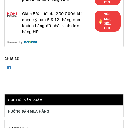
HOT
Giảm 5% – tối đa 200.000đ khi
SIÊU
MỚI,
chọn kỳ hạn 6 & 12 tháng cho
SIÊU
khách hàng đã phát sinh đơn
HOT
hàng HPL
Powered by
CHIA SẺ
CHI TIẾT SẢN PHẨM
HƯỚNG DẪN MUA HÀNG