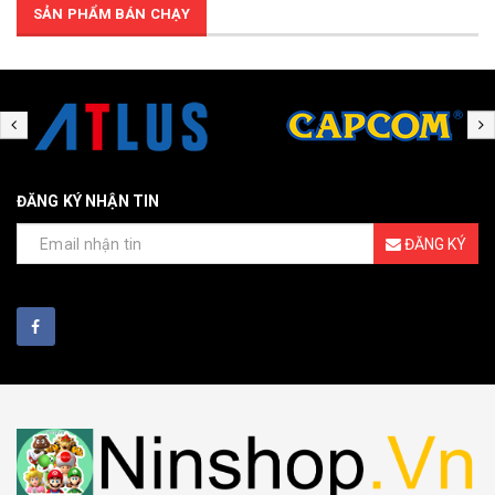
SẢN PHẨM BÁN CHẠY
ĐĂNG KÝ NHẬN TIN
ĐĂNG KÝ