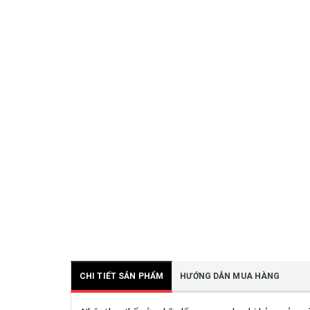
CHI TIẾT SẢN PHẨM
HƯỚNG DẪN MUA HÀNG