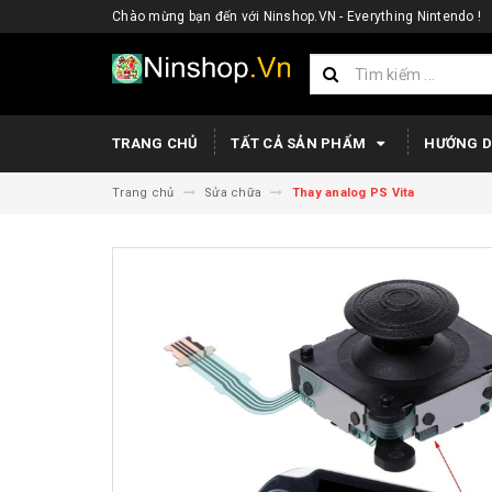
Chào mừng bạn đến với Ninshop.VN - Everything Nintendo !
TRANG CHỦ
TẤT CẢ SẢN PHẨM
HƯỚNG 
Trang chủ
Sửa chữa
Thay analog PS Vita