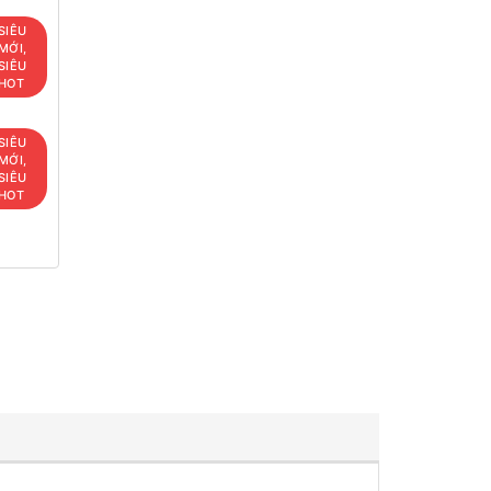
SIÊU
MỚI,
SIÊU
HOT
SIÊU
MỚI,
SIÊU
HOT