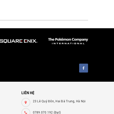
LIÊN HỆ
h
23 Lê Quý Đôn, Hai Bà Trưng, Hà Nội
0789.070.192 (Đạt)