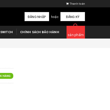
Thanh toán
ĐĂNG NHẬP
hoặc
ĐĂNG KÝ
 SWITCH
CHÍNH SÁCH BẢO HÀNH
sản phẩm
N HÀNG