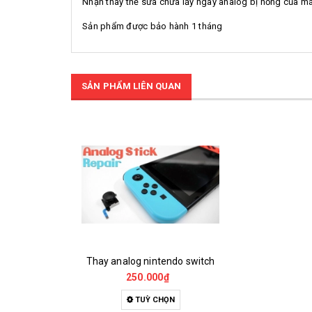
Nhận thay thế sửa chữa lấy ngay analog bị hỏng của m
Sản phẩm được bảo hành 1 tháng
SẢN PHẨM LIÊN QUAN
Thay analog nintendo switch
250.000₫
TUỲ CHỌN