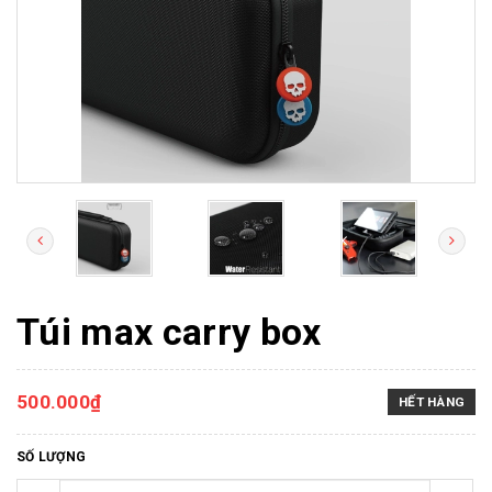
Túi max carry box
500.000₫
HẾT HÀNG
SỐ LƯỢNG