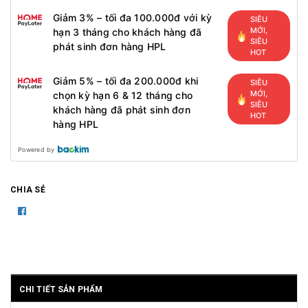
Giảm 3% – tối đa 100.000đ với kỳ
SIÊU
MỚI,
hạn 3 tháng cho khách hàng đã
SIÊU
phát sinh đơn hàng HPL
HOT
Giảm 5% – tối đa 200.000đ khi
SIÊU
MỚI,
chọn kỳ hạn 6 & 12 tháng cho
SIÊU
khách hàng đã phát sinh đơn
HOT
hàng HPL
Powered by
CHIA SẺ
CHI TIẾT SẢN PHẨM