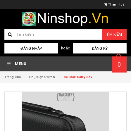
Thanh toán
TÌM KIẾM
hoặc
ĐĂNG NHẬP
ĐĂNG KÝ
0
MENU
Trang chủ
Phụ Kiện Switch
Túi Max Carry Box