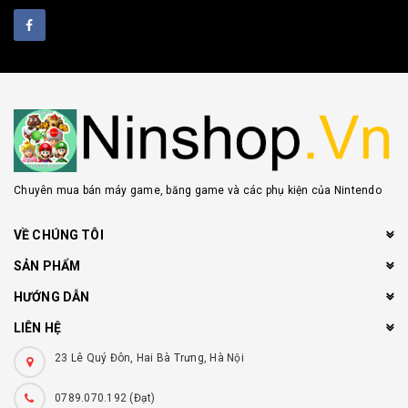
Chuyên mua bán máy game, băng game và các phụ kiện của Nintendo
VỀ CHÚNG TÔI
SẢN PHẨM
HƯỚNG DẪN
LIÊN HỆ
23 Lê Quý Đôn, Hai Bà Trưng, Hà Nội
0789.070.192 (Đạt)